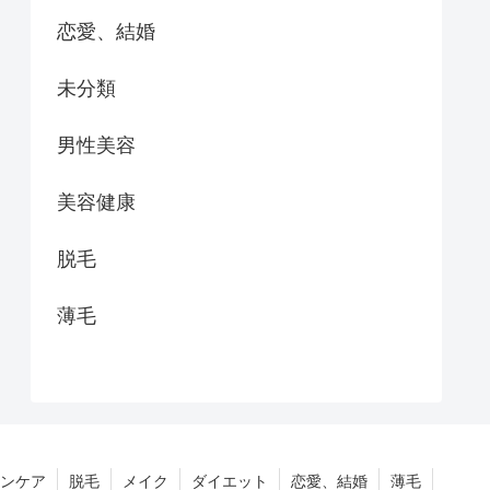
恋愛、結婚
未分類
男性美容
美容健康
脱毛
薄毛
ンケア
脱毛
メイク
ダイエット
恋愛、結婚
薄毛