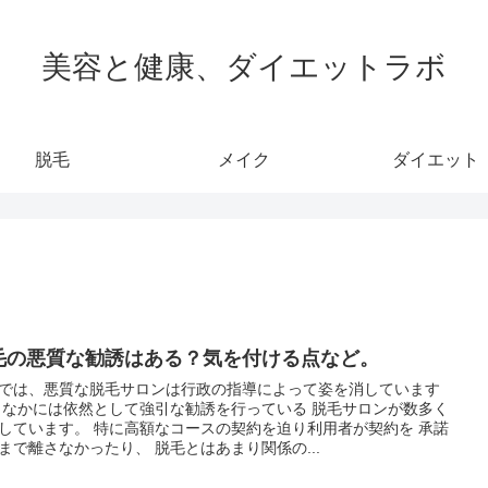
美容と健康、ダイエットラボ
脱毛
メイク
ダイエット
毛の悪質な勧誘はある？気を付ける点など。
では、悪質な脱毛サロンは行政の指導によって姿を消しています
 なかには依然として強引な勧誘を行っている 脱毛サロンが数多く
しています。 特に高額なコースの契約を迫り利用者が契約を 承諾
まで離さなかったり、 脱毛とはあまり関係の...