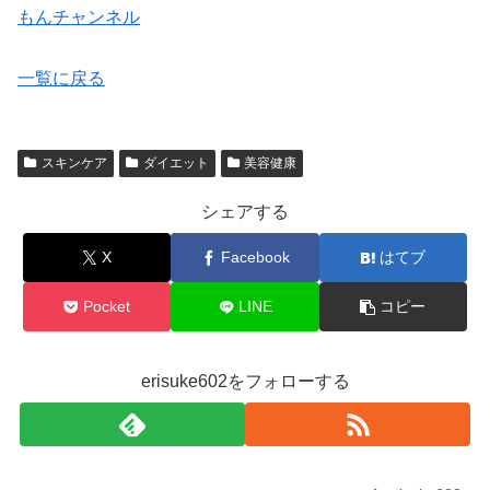
もんチャンネル
一覧に戻る
スキンケア
ダイエット
美容健康
シェアする
X
Facebook
はてブ
Pocket
LINE
コピー
erisuke602をフォローする