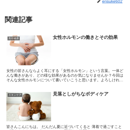
erisuke602
関連記事
女性ホルモンの働きとその効果
美容健康
女性の皆さんならよく耳にする「女性ホルモン」という言葉。一体ど
んな働きがあり、どの様な効果があるのか気になりませんか？今回は
そんな女性ホルモンについて書いていこうと思います。よろしければ
ご覧ください。 女性ホルモンの働き 女性ホルモンには2...
見落としがちなボディケア
スキンケア
皆さんこんにちは。 だんだん夏に近づいてくると 薄着で過ごすこと