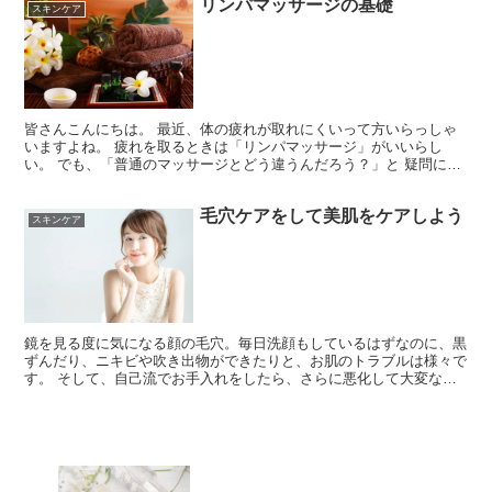
リンパマッサージの基礎
スキンケア
皆さんこんにちは。 最近、体の疲れが取れにくいって方いらっしゃ
いますよね。 疲れを取るときは「リンパマッサージ」がいいらし
い。 でも、「普通のマッサージとどう違うんだろう？」と 疑問に思
っている方も多いはず。 今回は、知っておきたい基礎知識...
毛穴ケアをして美肌をケアしよう
スキンケア
鏡を見る度に気になる顔の毛穴。毎日洗顔もしているはずなのに、黒
ずんだり、ニキビや吹き出物ができたりと、お肌のトラブルは様々で
す。 そして、自己流でお手入れをしたら、さらに悪化して大変な事
に・・・ なんて、そんな経験をお持ちの方もいるのではな...