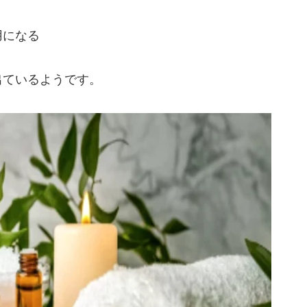
用になる
出ているようです。