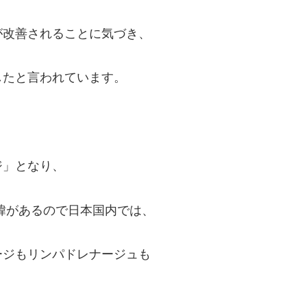
が改善されることに気づき、
したと言われています。
、
ジ」となり、
緯があるので日本国内では、
ージもリンパドレナージュも