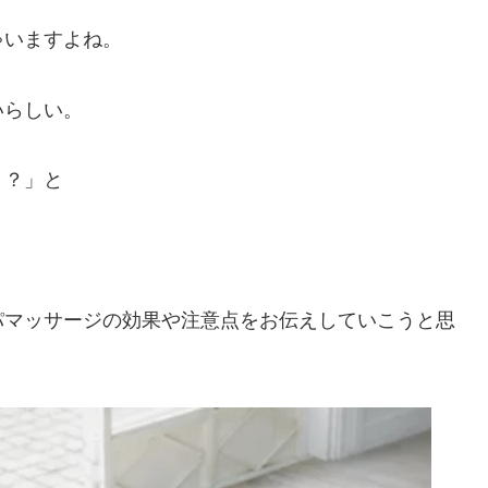
ゃいますよね。
いらしい。
う？」と
パマッサージの効果や注意点をお伝えしていこうと思