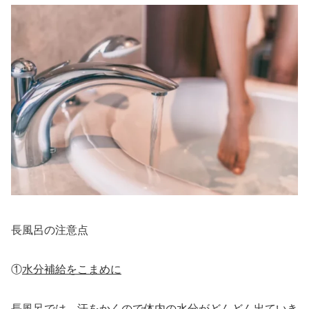
長風呂の注意点
①
水分補給をこまめに
長風呂では、汗をかくので体内の水分がどんどん出ていき