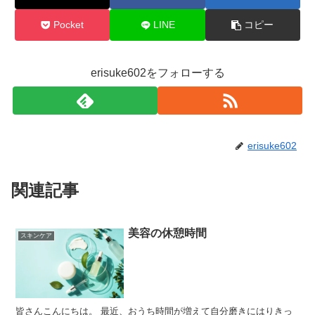
Pocket
LINE
コピー
erisuke602をフォローする
erisuke602
関連記事
美容の休憩時間
スキンケア
皆さんこんにちは。 最近、おうち時間が増えて自分磨きにはりきっ