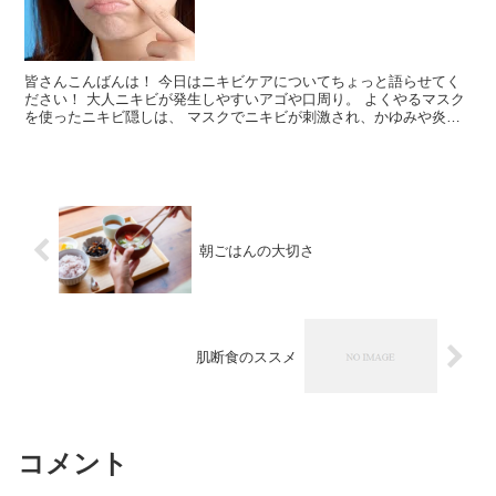
皆さんこんばんは！ 今日はニキビケアについてちょっと語らせてく
ださい！ 大人ニキビが発生しやすいアゴや口周り。 よくやるマスク
を使ったニキビ隠しは、 マスクでニキビが刺激され、かゆみや炎症
などを引き起こしやすくなります しかもムレによって雑...
朝ごはんの大切さ
肌断食のススメ
コメント