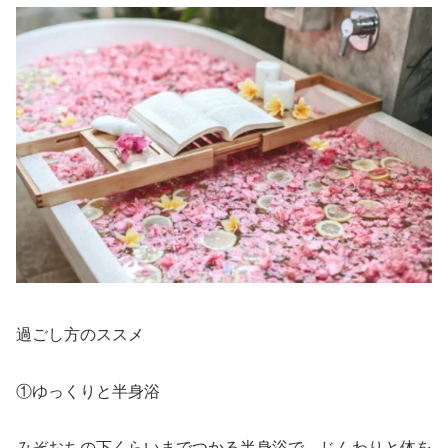
過ごし方のススメ
①ゆっくりと半身浴
みぞおちの下くらいまでつかる半身浴で、じんわりと体を