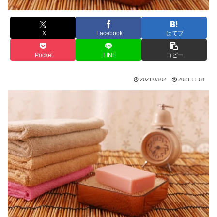
X
Facebook
はてブ
Pocket
LINE
コピー
2021.03.02
2021.11.08