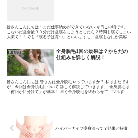
皆さんこんにちは！まだ仕事納めができていない 今日この頃です。
こないだ昼食後３０分だけ昼寝をしようとしたら２時間も寝てしまい
大慌て！！でも『寝る子は育つ』といいますし、昼寝もなにか美容効
果があるのではないかと思い、 今日は昼寝と美容につい...
全身脱毛1回の効果は？からだの
男性美容
仕組みを詳しく解説！
皆さんこんにちは 皆さんは全身脱毛やっていますか？ 私はまだです
が、今回は全身脱毛について 詳しく解説していきます。 全身脱毛は
「何回かに分けて」が基本！ 早く全身脱毛を終わらせて、ツルすべ
の美肌を手にいれたいと 考える人は多いと思います。...
ハイパーナイフ痩身法って？効果と特徴