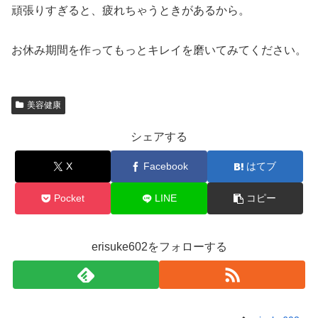
頑張りすぎると、疲れちゃうときがあるから。
お休み期間を作ってもっとキレイを磨いてみてください。
美容健康
シェアする
X
Facebook
はてブ
Pocket
LINE
コピー
erisuke602をフォローする