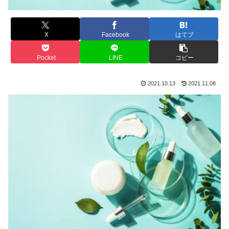
X
Facebook
はてブ
Pocket
LINE
コピー
2021.10.13
2021.11.08