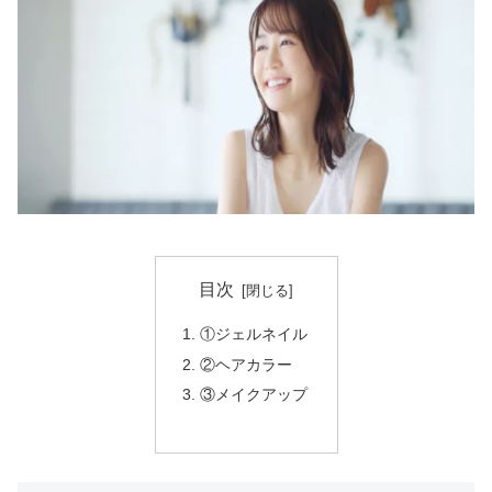
目次
①ジェルネイル
②ヘアカラー
③メイクアップ