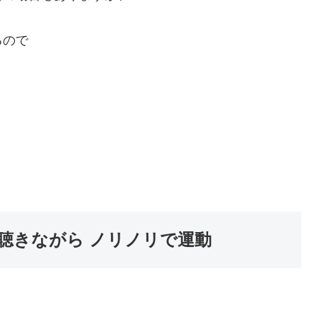
るので
聴きながら ノリノリで運動