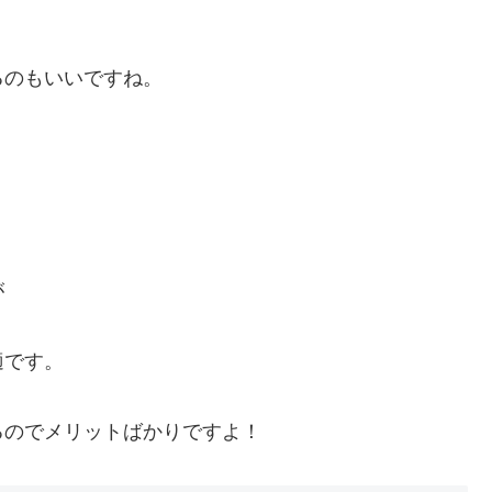
るのもいいですね。
が
適です。
るのでメリットばかりですよ！