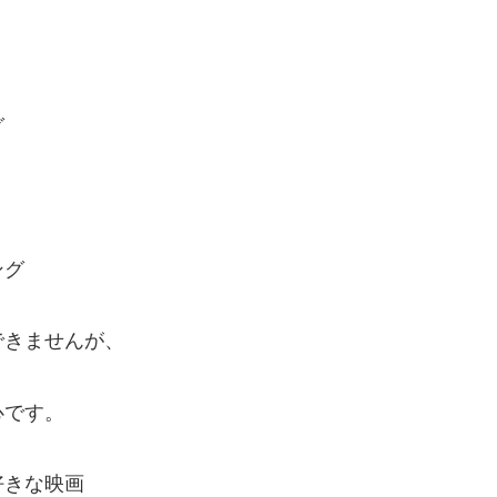
グ
ング
できませんが、
心です。
好きな映画