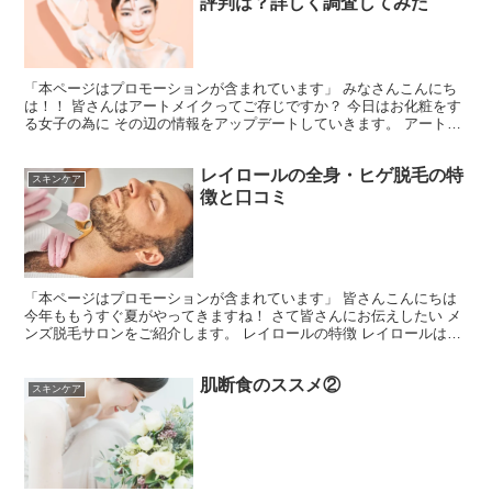
評判は？詳しく調査してみた
「本ページはプロモーションが含まれています」 みなさんこんにち
は！！ 皆さんはアートメイクってご存じですか？ 今日はお化粧をす
る女子の為に その辺の情報をアップデートしていきます。 アートメ
イクギャラリーの特徴 アートメイクとは？ アートメ...
レイロールの全身・ヒゲ脱毛の特
スキンケア
徴と口コミ
「本ページはプロモーションが含まれています」 皆さんこんにちは
今年ももうすぐ夏がやってきますね！ さて皆さんにお伝えしたい メ
ンズ脱毛サロンをご紹介します。 レイロールの特徴 レイロールは、
最安値保証をしているメンズ専用の脱毛サロンです。...
肌断食のススメ②
スキンケア