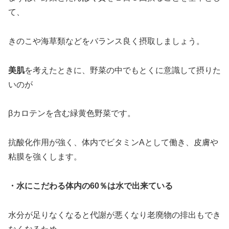
て、
きのこや海草類などをバランス良く摂取しましょう。
美肌
を考えたときに、野菜の中でもとくに意識して摂りた
いのが
βカロテンを含む緑黄色野菜です。
抗酸化作用が強く、体内でビタミンAとして働き、皮膚や
粘膜を強くします。
・水にこだわる体内の60％は水で出来ている
水分が足りなくなると代謝が悪くなり老廃物の排出もでき