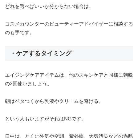
どれを選べばいいか分からない場合は、
コスメカウンターのビューティーアドバイザーに相談する
のも手です。
・ケアするタイミング
エイジングケアアイテムは、他のスキンケアと同様に朝晩
の2回使いましょう。
朝はベタつくから乳液やクリームを避ける、
という人もいますがそれはNGです。
日中は、とくに外気や空調、紫外線、大気汚染などの過酷