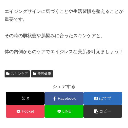
エイジングサインに気づくことや生活習慣を整えることが
重要です。
その時の肌状態や肌悩みに合ったスキンケアと、
体の内側からのケアでエイジレスな美肌を叶えましょう！
スキンケア
美容健康
シェアする
X
Facebook
はてブ
Pocket
LINE
コピー