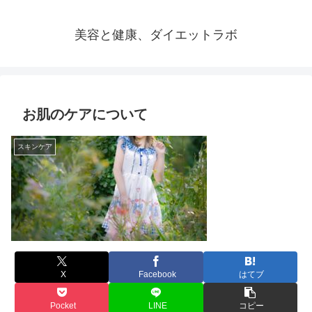
美容と健康、ダイエットラボ
お肌のケアについて
スキンケア
X
Facebook
はてブ
Pocket
LINE
コピー