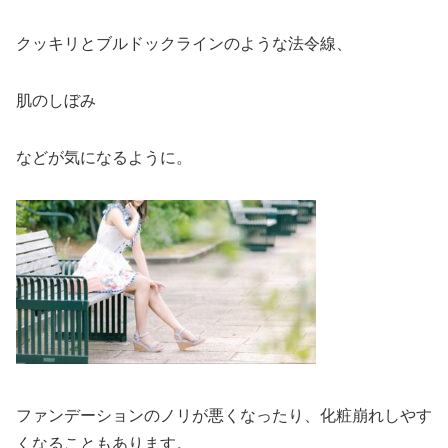
クッキリとブルドックラインのような法令線、
肌のしぼみ
などが気になるように。
ファンデーションのノリが悪くなったり、化粧崩れしやす
くなることもあります。