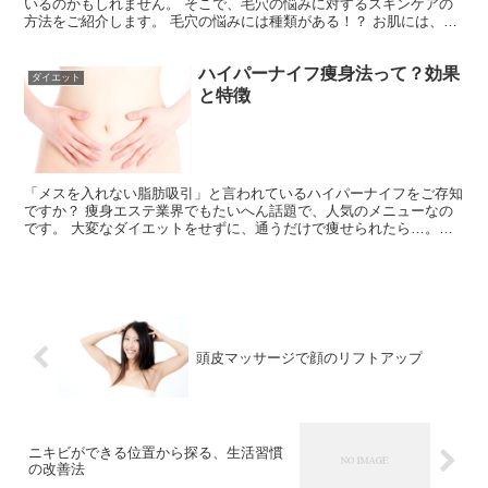
いるのかもしれません。 そこで、毛穴の悩みに対するスキンケアの
方法をご紹介します。 毛穴の悩みには種類がある！？ お肌には、３
種類の毛穴があります。 詰まり毛穴 詰まり毛穴は、鼻...
ハイパーナイフ痩身法って？効果
ダイエット
と特徴
「メスを入れない脂肪吸引」と言われているハイパーナイフをご存知
ですか？ 痩身エステ業界でもたいへん話題で、人気のメニューなの
です。 大変なダイエットをせずに、通うだけで痩せられたら…。そ
う思う人も多くいると思います。 そこで今回は、そんな夢...
頭皮マッサージで顔のリフトアップ
ニキビができる位置から探る、生活習慣
の改善法