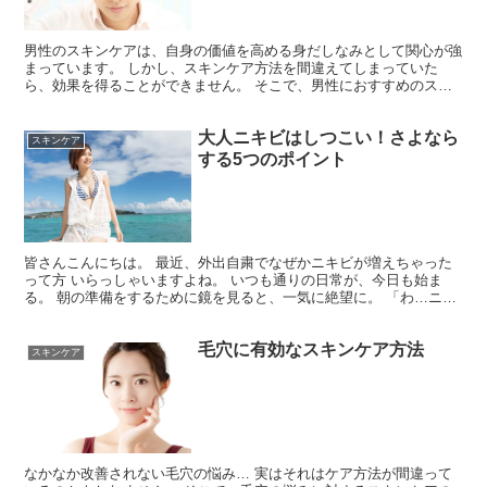
男性のスキンケアは、自身の価値を高める身だしなみとして関心が強
まっています。 しかし、スキンケア方法を間違えてしまっていた
ら、効果を得ることができません。 そこで、男性におすすめのスキ
ンケア方法をご紹介していきます。 男性の肌にこそスキンケ...
大人ニキビはしつこい！さよなら
スキンケア
する5つのポイント
皆さんこんにちは。 最近、外出自粛でなぜかニキビが増えちゃった
って方 いらっしゃいますよね。 いつも通りの日常が、今日も始ま
る。 朝の準備をするために鏡を見ると、一気に絶望に。 「わ…ニキ
ビができてる」 会いたくなかったニキビと対面して、 ...
毛穴に有効なスキンケア方法
スキンケア
なかなか改善されない毛穴の悩み… 実はそれはケア方法が間違って