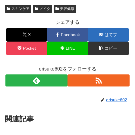
スキンケア
メイク
美容健康
シェアする
X
Facebook
はてブ
Pocket
LINE
コピー
erisuke602をフォローする
erisuke602
関連記事