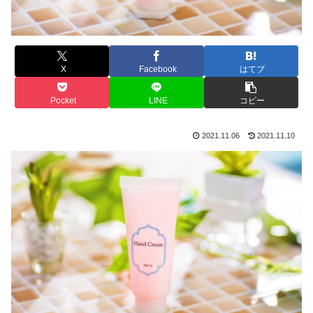
X
Facebook
はてブ
Pocket
LINE
コピー
2021.11.06
2021.11.10