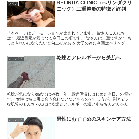
BELINDA CLINIC（べリンダクリ
メイク
ニック）二重整形の特徴と評判
「本ページはプロモーションが含まれています」 皆さんこんにち
は！ 最近目元が気になる今日この頃です。 皆さんは二重ですか？ も
っときれいになりたいと向上心がある 女子の為に今回はベリンダク
リニックを紹介します。 BELINDA CLINIC...
乾燥とアレルギーから美肌へ
スキンケア
乾燥が気になり始めてはや数十年、最近保湿しはじめた今日この頃で
す。 女性は特に肌に合う合わないなどあるのでしょうが、割と丈夫
な肌質のもんちゃんには乾燥とアレルギーの違いすらちんぷんかんぷ
んなので、今日は乾燥とアレルギーの違いと、美肌になるた...
男性におすすめのスキンケア方法
スキンケア