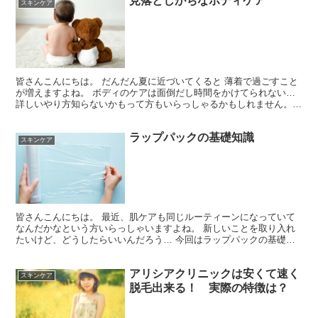
見落としがちなボディケア
スキンケア
皆さんこんにちは。 だんだん夏に近づいてくると 薄着で過ごすこと
が増えますよね。 ボディのケアは面倒だし時間をかけてられない…
詳しいやり方知らないかもって方もいらっしゃるかもしれません。
今回はボディケアの方法をできるだけ簡単にケアできる...
ラップパックの基礎知識
スキンケア
皆さんこんにちは。 最近、肌ケアも同じルーティーンになっていて
なんだかなという方いらっしゃいますよね。 新しいことを取り入れ
たいけど、どうしたらいいんだろう… 今回はラップパックの基礎知
識をお伝えしていこうと思います。 ラップパックって？...
アリシアクリニックは安くて速く
スキンケア
脱毛出来る！ 実際の特徴は？