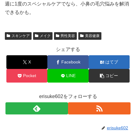
週に1度のスペシャルケアでなら、小鼻の毛穴悩みを解消
できるかも。
スキンケア
メイク
男性美容
美容健康
シェアする
X
Facebook
はてブ
Pocket
LINE
コピー
erisuke602をフォローする
erisuke602