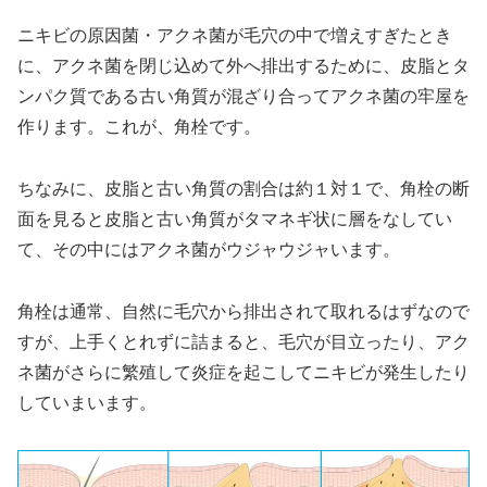
ニキビの原因菌・アクネ菌が毛穴の中で増えすぎたとき
に、アクネ菌を閉じ込めて外へ排出するために、皮脂とタ
ンパク質である古い角質が混ざり合ってアクネ菌の牢屋を
作ります。これが、角栓です。
ちなみに、皮脂と古い角質の割合は約１対１で、角栓の断
面を見ると皮脂と古い角質がタマネギ状に層をなしてい
て、その中にはアクネ菌がウジャウジャいます。
角栓は通常、自然に毛穴から排出されて取れるはずなので
すが、上手くとれずに詰まると、毛穴が目立ったり、アク
ネ菌がさらに繁殖して炎症を起こしてニキビが発生したり
していまいます。