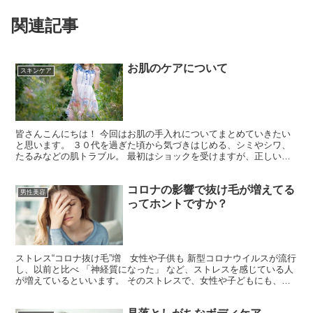
関連記事
お肌のケアについて
スキンケア
皆さんこんにちは！ 今回はお肌の手入れについてまとめていきたい
と思います。 ３０代を過ぎた頃から気づきはじめる、シミやシワ、
たるみなどの肌トラブル。 最初はショックを受けますが、正しいお
手入れをすることで、 エイジングは遅らせることが可能で...
コロナの影響で抜け毛が増えてる
男性美容
ってホントですか？
ストレス“コロナ抜け毛”増 女性や子供も 新型コロナウイルスが流行
し、以前と比べ 「神経質になった」 など、ストレスを感じている人
が増えているといいます。 そのストレスで、女性や子どもにも、髪
の毛が抜けるなど、 悩みを抱えている人が増えてい...