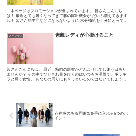
「本ページはプロモーションが含まれています」 皆さんこんにち
は！ 最近とても暑くなってきて肌の露出機会が だいぶ増えてきます
ね！ 皆さん熱中症などにならないように 水分補給を十分にとってく
ださいね～ 今日はそんな皆さんが安心して 肌を露出出...
素敵レディが心掛けること
スキンケア
皆さんこんにちは。 最近、梅雨の影響かどんよりしてしまう日あり
ませんか？ その中でひときわ目をひくのはいつもお洒落で、キラキ
ラと輝く女性。 あなたの周りにもきっといるのではないでしょう
か？ そんな人がいるだけで、なんだか場の雰囲気が明るくな...
存在感のある雰囲気を手に入れる6つのポ
イント